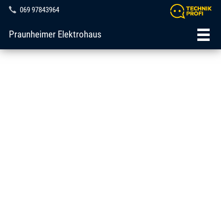
069 97843964
Praunheimer Elektrohaus