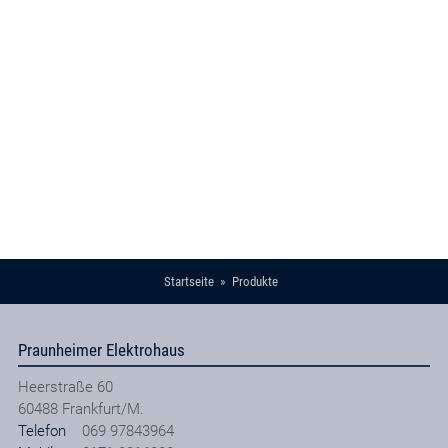
Startseite
Produkte
Praunheimer Elektrohaus
Heerstraße 60
60488
Frankfurt/M.
Telefon
069 97843964