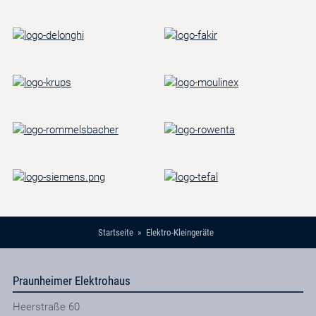
Startseite
Elektro-Kleingeräte
Praunheimer Elektrohaus
Heerstraße 60