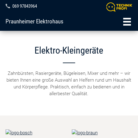
069 97843964
Praunheimer Elektrohaus
Elektro-Kleingeräte
Zahnbürsten, Rasiergeräte, Bügeleisen, Mixer und mehr – wir
bieten Ihnen eine große Auswahl an Helfern rund um Haushalt
und Körperpflege. Praktisch, einfach zu bedienen und in
allerbester Qualität.