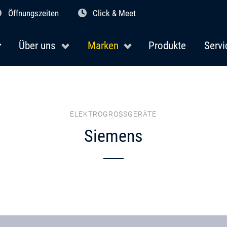
Öffnungszeiten
Click & Meet
Über uns
Marken
Produkte
Servi
ELEKTROGROSSGERÄTE
Siemens