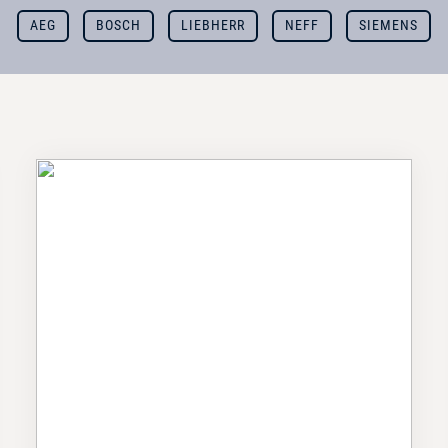
AEG
BOSCH
LIEBHERR
NEFF
SIEMENS